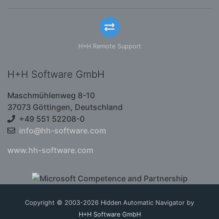
H+H Remote Support
H+H Software GmbH
Maschmühlenweg 8-10
37073 Göttingen, Deutschland
+49 551 52208-0
info@hh-software.com
www.hh-software.com
Copyright © 2003-2026 Hidden Automatic Navigator by
H+H Software GmbH