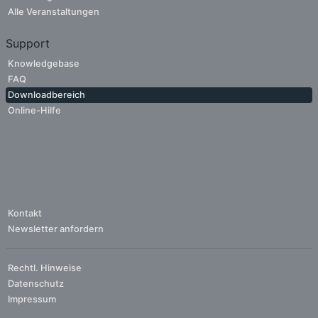
Alle Veranstaltungen
Support
Knowledgebase
FAQ
Downloadbereich
Online-Hilfe
Kontakt
Newsletter anfordern
Rechtl. Hinweise
Datenschutz
Impressum