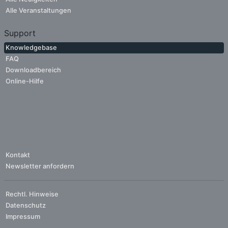
Alle Veranstaltungen
Support
Knowledgebase
FAQ
Downloadbereich
Online-Hilfe
Kontakt
Newsletter anfordern
Rechtl. Hinweise
Datenschutz
Impressum