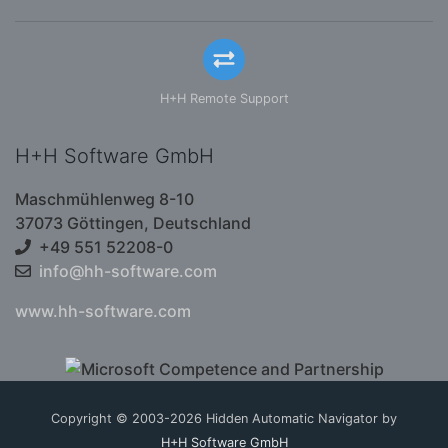
H+H Remote Support
H+H Software GmbH
Maschmühlenweg 8-10
37073 Göttingen, Deutschland
+49 551 52208-0
info@hh-software.com
www.hh-software.com
Copyright © 2003-2026 Hidden Automatic Navigator by
H+H Software GmbH