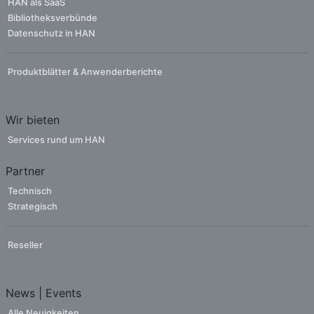
HAN als SaaS
Bibliotheksverbünde
Datenschutz in HAN
Produktblätter & Anwenderberichte
Wir bieten
Services rund um HAN
Partner
Technisch
Strategisch
Reseller
News | Events
Alle Neuigkeiten