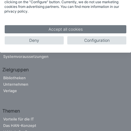
clicking on the "Configure" button. Currently, we do not use marketing
cookies from advertising partners. You can find more information in our
privacy policy.
Funktionen
Accept all cookies
Neu in HAN 6
Deny
Configuration
Weitere Funktionen
Funktionsliste
Systemvoraussetzungen
Zielgruppen
Bibliotheken
Unternehmen
Verlage
Themen
Vorteile für die IT
Das HAN-Konzept