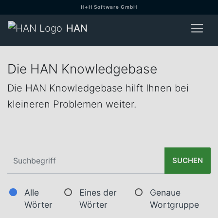
H+H Software GmbH
HAN
Die HAN Knowledgebase
Die HAN Knowledgebase hilft Ihnen bei
kleineren Problemen weiter.
SUCHEN
Alle
Eines der
Genaue
Wörter
Wörter
Wortgruppe