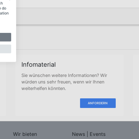
ch
e do
ation
Infomaterial
Sie wünschen weitere Informationen? Wir
würden uns sehr freuen, wenn wir Ihnen
weiterhelfen könnten.
ANFORDERN
Wir bieten
News | Events