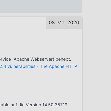
08. Mai 2026
ervice (Apache Webserver) behebt.
.4 vulnerabilities - The Apache HTTP
able auf die Version 14.50.35719.