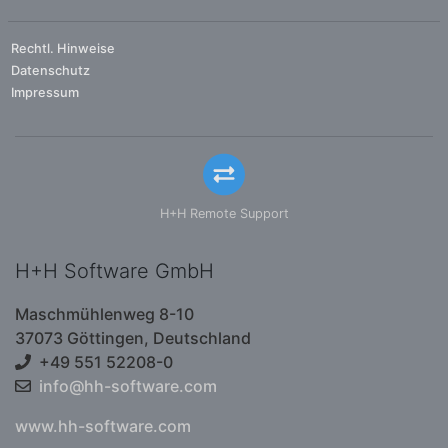
Rechtl. Hinweise
Datenschutz
Impressum
H+H Remote Support
H+H Software GmbH
Maschmühlenweg 8-10
37073 Göttingen, Deutschland
+49 551 52208-0
info@hh-software.com
www.hh-software.com