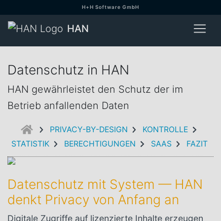
H+H Software GmbH
HAN
Datenschutz in HAN
HAN gewährleistet den Schutz der im
Betrieb anfallenden Daten
EINFÜHRUNG
PRIVACY-BY-DESIGN
KONTROLLE
STATISTIK
BERECHTIGUNGEN
SAAS
FAZIT
Datenschutz mit System — HAN
denkt Privacy von Anfang an
Digitale Zugriffe auf lizenzierte Inhalte erzeugen