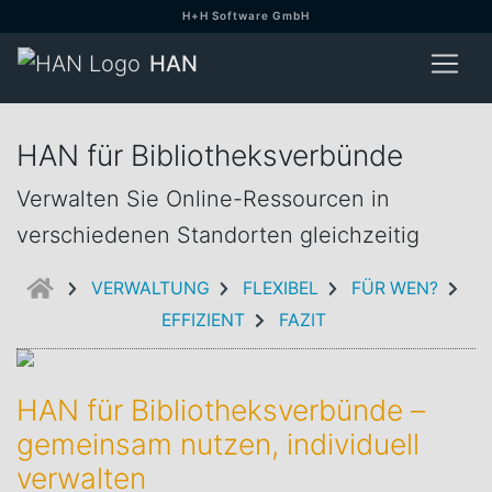
H+H Software GmbH
HAN
HAN für Bibliotheksverbünde
Verwalten Sie Online-Ressourcen in
verschiedenen Standorten gleichzeitig
EINFÜHRUNG
VERWALTUNG
FLEXIBEL
FÜR WEN?
EFFIZIENT
FAZIT
HAN für Bibliotheksverbünde –
gemeinsam nutzen, individuell
verwalten