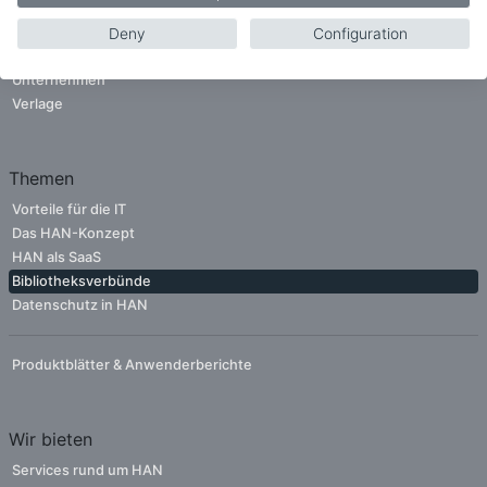
Zielgruppen
Deny
Configuration
Bibliotheken
Unternehmen
Verlage
Themen
Vorteile für die IT
Das HAN-Konzept
HAN als SaaS
Bibliotheksverbünde
Datenschutz in HAN
Produktblätter & Anwenderberichte
Wir bieten
Services rund um HAN