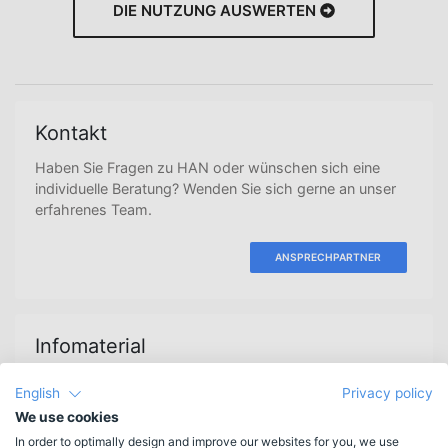
DIE NUTZUNG AUSWERTEN
Kontakt
Haben Sie Fragen zu HAN oder wünschen sich eine
individuelle Beratung? Wenden Sie sich gerne an unser
erfahrenes Team.
ANSPRECHPARTNER
Infomaterial
Sie wünschen weitere Informationen? Wir würden uns
English
Privacy policy
sehr freuen, wenn wir Ihnen weiterhelfen könnten.
We use cookies
In order to optimally design and improve our websites for you, we use