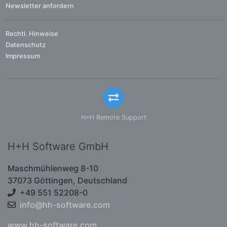
Newsletter anfordern
Rechtl. Hinweise
Datenschutz
Impressum
H+H Remote Support
H+H Software GmbH
Maschmühlenweg 8-10
37073 Göttingen, Deutschland
+49 551 52208-0
info@hh-software.com
www.hh-software.com