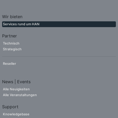
Wir bieten
Services rund um HAN
Partner
Technisch
Strategisch
Reseller
News | Events
Alle Neuigkeiten
Alle Veranstaltungen
Support
Knowledgebase