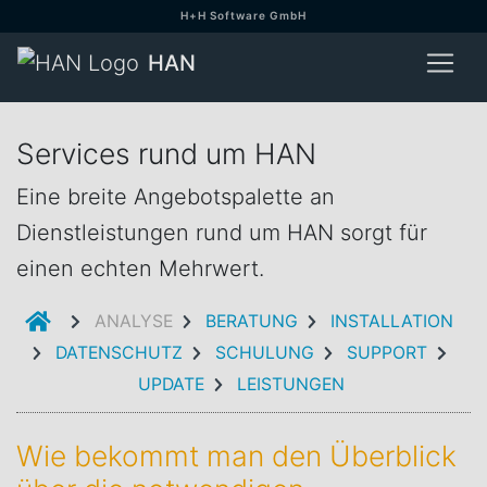
H+H Software GmbH
HAN
Services rund um HAN
Eine breite Angebotspalette an
Dienstleistungen rund um HAN sorgt für
einen echten Mehrwert.
EINFÜHRUNG
ANALYSE
BERATUNG
INSTALLATION
DATENSCHUTZ
SCHULUNG
SUPPORT
UPDATE
LEISTUNGEN
Wie bekommt man den Überblick