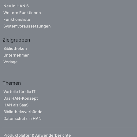
Neu in HAN 6
Weitere Funktionen
Funktionsliste
Systemvoraussetzungen
Zielgruppen
Bibliotheken
Unternehmen
Verlage
Themen
Vorteile für die IT
Das HAN-Konzept
HAN als SaaS
Bibliotheksverbünde
Datenschutz in HAN
Produktblätter & Anwenderberichte