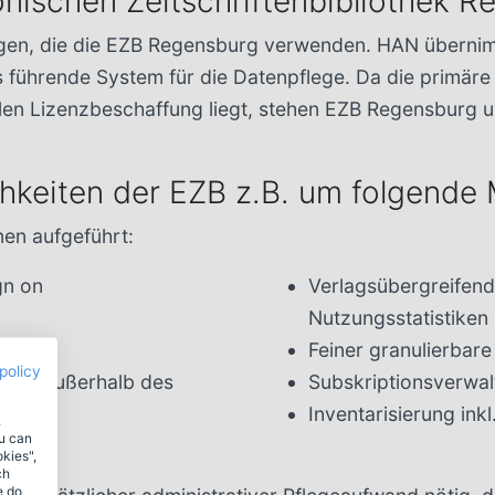
onischen Zeitschriftenbibliothek 
gen, die die EZB Regensburg verwenden. HAN übernimm
s führende System für die Datenpflege. Da die primär
alen Lizenzbeschaffung liegt, stehen EZB Regensburg u
chkeiten der EZB z.B. um folgende
nen aufgeführt:
gn on
Verlagsübergreifend
Nutzungsstatistiken
Feiner granulierbare
policy
h von außerhalb des
Subskriptionsverwa
Inventarisierung in
.
ou can
okies",
ch
e do