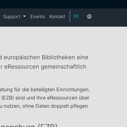
Support
Events
Kontakt
DE
nd europäischen Bibliotheken eine
 für eRessourcen gemeinschaftlich
ung für die beteiligten Einrichtungen.
g (EZB) sind und Ihre eRessourcen über
 zu nutzen, ohne Daten doppelt pflegen