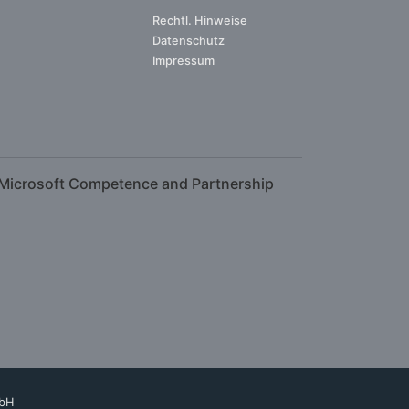
Rechtl. Hinweise
Datenschutz
Impressum
bH