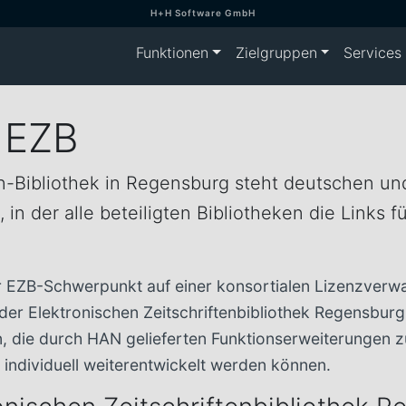
H+H Software GmbH
Funktionen
Zielgruppen
Services
 EZB
ten-Bibliothek in Regensburg steht deutschen u
 in der alle beteiligten Bibliotheken die Links
r EZB-Schwerpunkt auf einer konsortialen Lizenzverwalt
d der Elektronischen Zeitschriftenbibliothek Regensbur
ein, die durch HAN gelieferten Funktionserweiterungen
 individuell weiterentwickelt werden können.