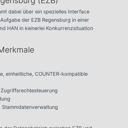
Regensburg (EZB)
t dabei über ein spezielles Interface
e Aufgabe der EZB Regensburg in einer
nd HAN in keinerlei Konkurrenzsituation
 Merkmale
e, einheitliche, COUNTER-kompatible
 Zugriffsrechtesteuerung
ltung
kl. Stammdatenverwaltung